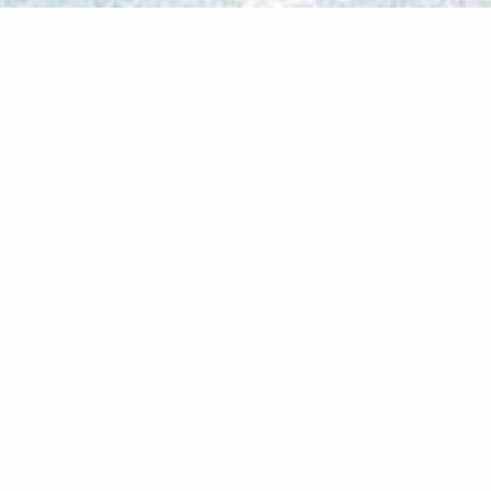
Ποτέ δεν είχαμε φανταστεί ότι θα ερχόμα
Αυ