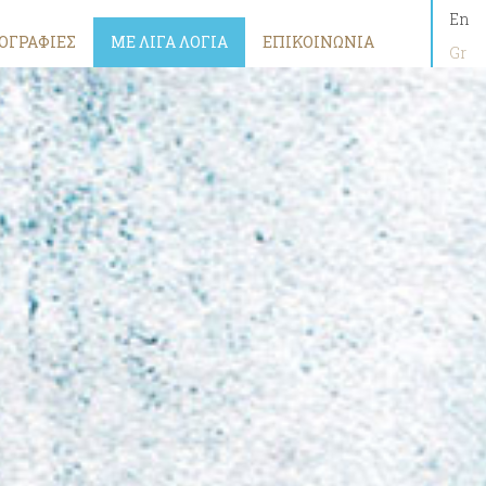
En
ΟΓΡΑΦΙΕΣ
ΜΕ ΛΙΓΑ ΛΟΓΙΑ
ΕΠΙΚΟΙΝΩΝΙΑ
Gr