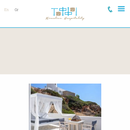
En
Gr